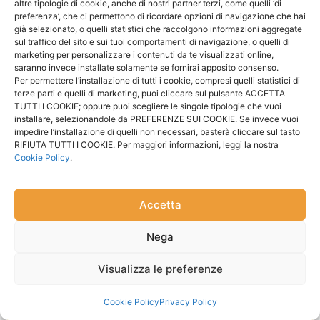
altre tipologie di cookie, anche di nostri partner terzi, come quelli ‘di
preferenza’, che ci permettono di ricordare opzioni di navigazione che hai
già selezionato, o quelli statistici che raccolgono informazioni aggregate
sul traffico del sito e sui tuoi comportamenti di navigazione, o quelli di
marketing per personalizzare i contenuti da te visualizzati online,
saranno invece installate solamente se fornirai apposito consenso.
Per permettere l’installazione di tutti i cookie, compresi quelli statistici di
terze parti e quelli di marketing, puoi cliccare sul pulsante ACCETTA
TUTTI I COOKIE; oppure puoi scegliere le singole tipologie che vuoi
installare, selezionandole da PREFERENZE SUI COOKIE. Se invece vuoi
impedire l’installazione di quelli non necessari, basterà cliccare sul tasto
RIFIUTA TUTTI I COOKIE. Per maggiori informazioni, leggi la nostra
Cookie Policy
.
Accetta
Nega
Visualizza le preferenze
Cookie Policy
Privacy Policy